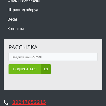
Смарт терминалы
Штрихкод оборуд.
Весы
Контакты
РАССЫЛКА
ПОДПИСАТЬСЯ
89247652215