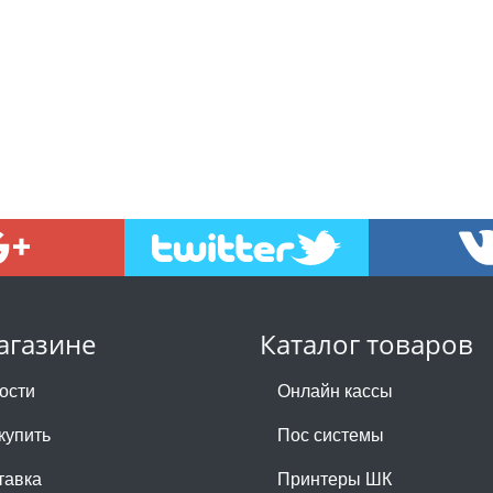
агазине
Каталог товаров
ости
Онлайн кассы
купить
Пос системы
тавка
Принтеры ШК