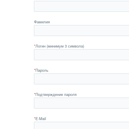
Фамилия
*
Логин (минимум 3 символа)
*
Пароль
*
Подтверждение пароля
*
E-Mail