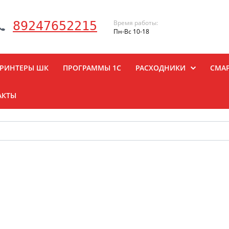
Время работы:
89247652215
Пн-Вс 10-18
РИНТЕРЫ ШК
ПРОГРАММЫ 1С
РАСХОДНИКИ
СМА
АКТЫ