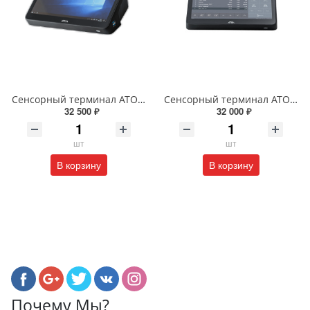
Сенсорный терминал АТОЛ Optima (11.6", N100, 8 ГБ DDR4, SSD 128 Гб M.2, без АКБ, без ОС). V8 (Т)
Сенсорный терминал АТОЛ Optima (11.6", J3455, 8 ГБ DDR3L, SSD 128 Гб M.2, без АКБ, без ОС). V7
32 500 ₽
32 000 ₽
шт
шт
В корзину
В корзину
Почему Мы?