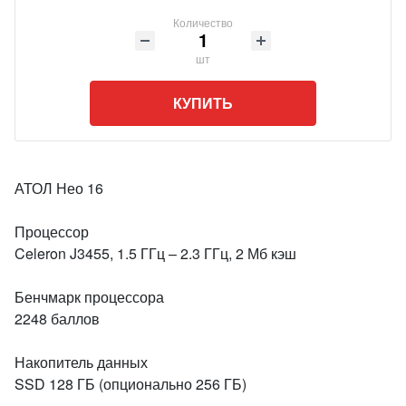
Количество
шт
КУПИТЬ
АТОЛ Нео 16
Процессор
Celeron J3455, 1.5 ГГц – 2.3 ГГц, 2 Мб кэш
Бенчмарк процессора
2248 баллов
Накопитель данных
SSD 128 ГБ (опционально 256 ГБ)