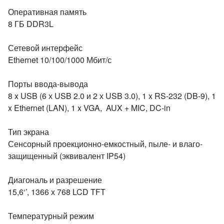
Оперативная память
8 ГБ DDR3L
Сетевой интерфейс
Ethernet 10/100/1000 Мбит/с
Порты ввода-вывода
8 x USB (6 х USB 2.0 и 2 х USB 3.0), 1 x RS-232 (DB-9), 1
x Ethernet (LAN), 1 x VGA, AUX + MIC, DC-in
Тип экрана
Сенсорный проекционно-емкостный, пыле- и влаго-
защищенный (эквивалент IP54)
Диагональ и разрешение
15,6‘’, 1366 х 768 LCD TFT
Температурный режим