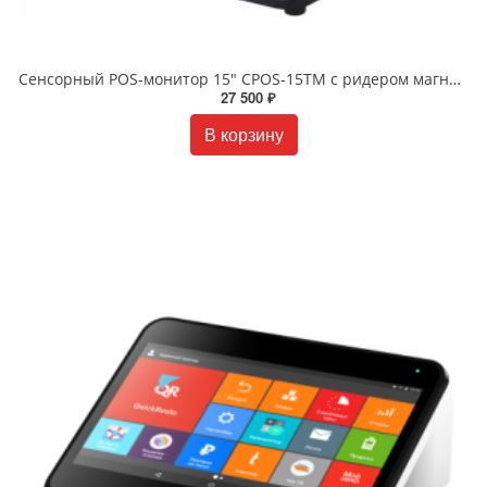
Сенсорный POS-монитор 15" CPOS-15TM с ридером магнитных карт, черный
27 500 ₽
В корзину