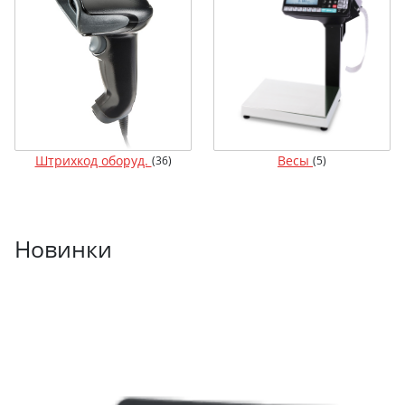
Штрихкод оборуд.
Весы
(36)
(5)
Новинки