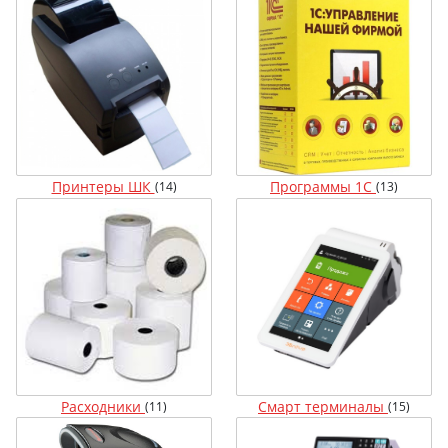
Принтеры ШК
Программы 1С
(14)
(13)
Расходники
Смарт терминалы
(11)
(15)