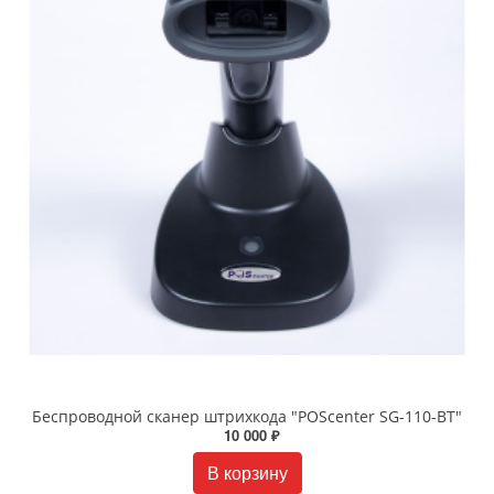
Беспроводной сканер штрихкода "POScenter SG-110-BT"
10 000 ₽
В корзину