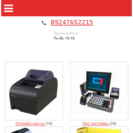
89247652215
Время работы:
Пн-Вс 10-18
Онлайн кассы
Пос системы
(14)
(24)