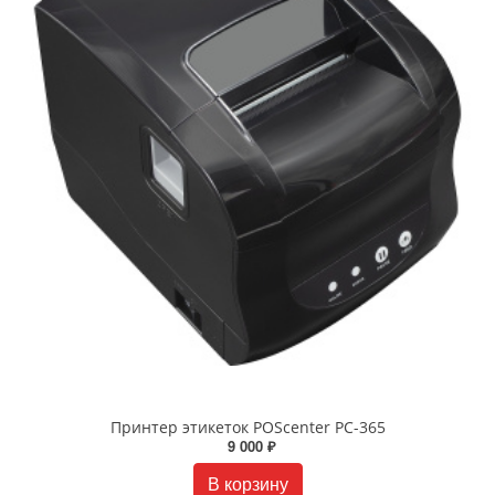
Принтер этикеток POScenter PC-365
9 000 ₽
В корзину