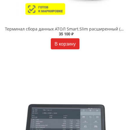
Терминал сбора данных АТОЛ Smart.Slim расширенный (4", Android 7.0, MTK MT6580, 2Gb/16Gb, 2D SE4710,
35 100 ₽
В корзину