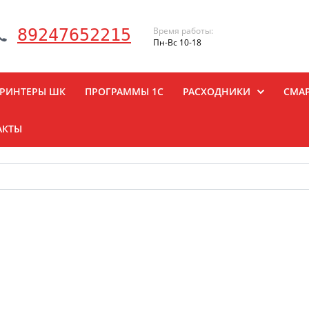
Время работы:
89247652215
Пн-Вс 10-18
РИНТЕРЫ ШК
ПРОГРАММЫ 1С
РАСХОДНИКИ
СМА
АКТЫ