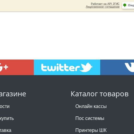
агазине
Каталог товаров
ости
Онлайн кассы
купить
Пос системы
тавка
Принтеры ШК