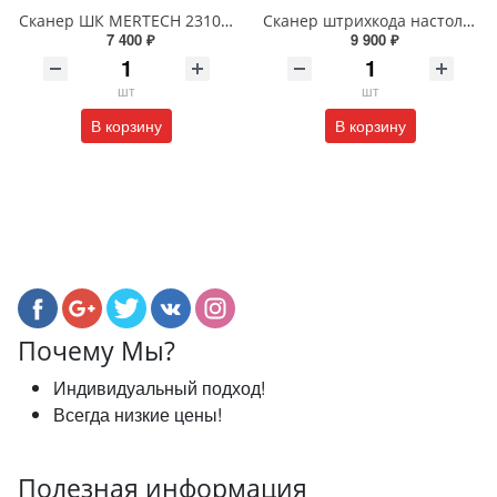
Сканер ШК MERTECH 2310 P2D
Сканер штрихкода настольный АТОЛ SB4000 D (2D, черный, USB, упаковка 1 шт.) (Т)
7 400 ₽
9 900 ₽
шт
шт
В корзину
В корзину
Почему Мы?
Индивидуальный подход!
Всегда низкие цены!
Полезная информация