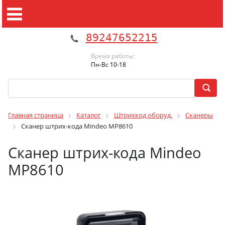
89247652215
Время работы:
Пн-Вс 10-18
Главная страница
Каталог
Штрихкод оборуд.
Сканеры
Сканер штрих-кода Mindeo MP8610
Сканер штрих-кода Mindeo
MP8610