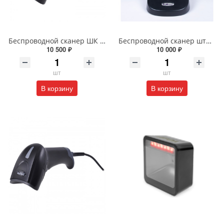
Беспроводной сканер ШК Mertech cl-2310 P2D
Беспроводной сканер штрихкода "POScenter SG-110-BT"
10 500 ₽
10 000 ₽
шт
шт
В корзину
В корзину