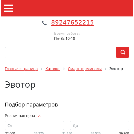
89247652215
Время работы:
Пн-Вс 10-18
Главная страница
Каталог
Смарт терминалы
Эвотор
Эвотор
Подбор параметров
Розничная цена
22 400
26 775
31 150
35 525
39 900