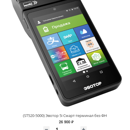
(ST520-5000) Эвотор 5i Смарт-терминал без ФН
26 900 ₽