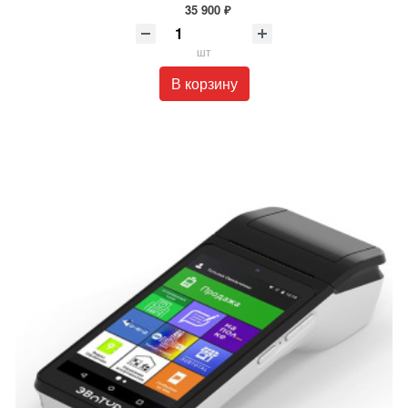
35 900 ₽
шт
В корзину