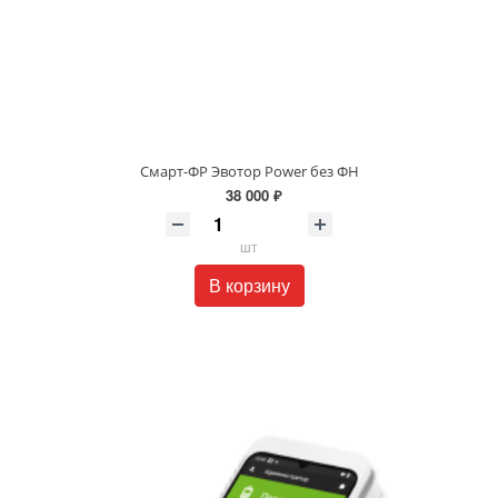
Смарт-ФР Эвотор Power без ФН
38 000 ₽
шт
В корзину