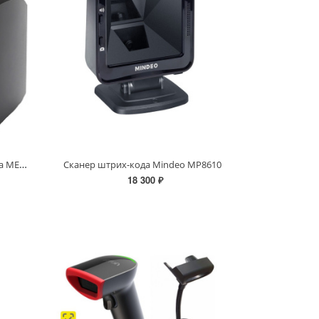
Стационарный сканер штрих кода MERTECH 7700 P2D
Сканер штрих-кода Mindeo MP8610
18 300 ₽