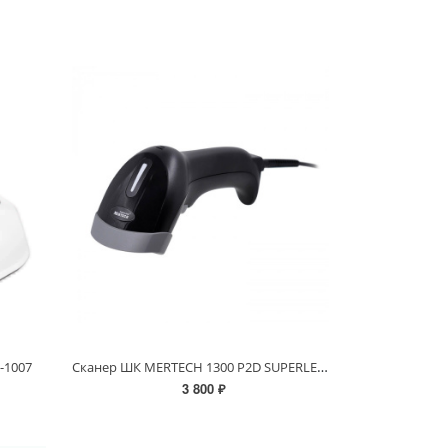
Сканер ШК MERTECH 1300 P2D SUPERLEAD
-1007
3 800 ₽