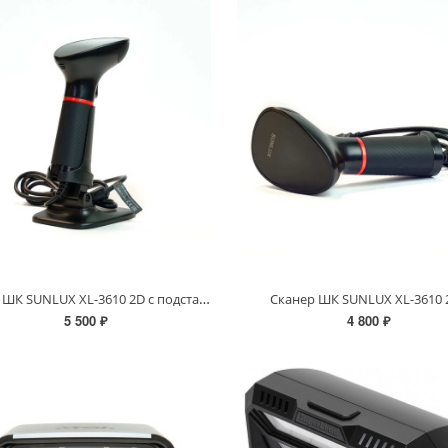
Сканер ШК SUNLUX XL-3610 2D с подставкой
Сканер ШК SUNLUX XL-3610 
5 500 ₽
4 800 ₽