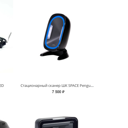
Стационарный сканер ШК SPACE Penguin-2D
2D
7 500 ₽