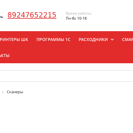
Время работы:
89247652215
Пн-Вс 10-18
РИНТЕРЫ ШК
ПРОГРАММЫ 1С
РАСХОДНИКИ
СМА
АКТЫ
Сканеры